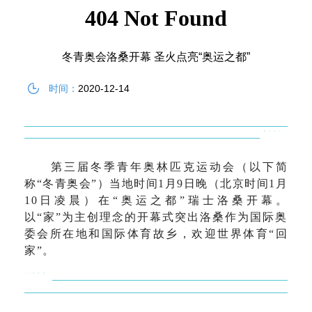
冬青奥会洛桑开幕 圣火点亮“奥运之都”
时间：
2020-12-14
空格
第三届冬季青年奥林匹克运动会（以下简
称“冬青奥会”）当地时间1月9
日
晚
（北京时间1月
10日凌晨）
在“奥运之都”瑞士洛桑开幕。
以“家”为主创理念的开幕式突出洛桑作为国际奥
委会所在地和国际体育故乡，欢迎世界体育“回
家”。