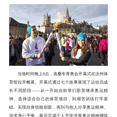
空格
当地时间晚上8点，洛桑冬青奥会开幕式在沃州体
育馆拉开帷幕。开幕式通过七个故事展现了运动员成
长不同阶段——从一开始自前辈们那里继承奥运精
神、选择适合自己的体育项目，到艰苦训练打牢基
础、实现自身技能创新，再到与他人分享奥运精神、
追求身心平衡，最后完成个人升华并将奥运精神继续