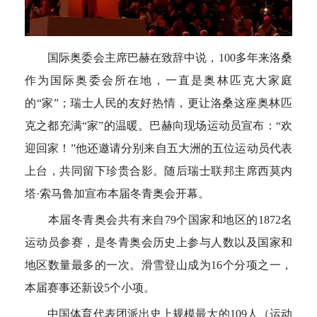
空格
国际奥委会主席巴赫在致辞中说，100多年来洛桑
作为国际奥委会所在地，一直是奥林匹克大家庭
的“家”；瑞士人民的友好热情，更让洛桑这座奥林匹
克之都充满“家”的温暖。巴赫向现场运动员宣布：“欢
迎回家！”他还邀请分别来自五大洲的五位运动员代表
上台，共同留下珍贵合影。随后瑞士联邦主席西莫内
塔·索马鲁加宣布本届冬青奥会开幕。
空格
本届冬青奥会共有来自79个国家和地区的1872名
运动员参赛，是冬青奥会历史上参与人数以及国家和
地区数量最多的一次。滑雪登山成为16个分项之一，
本届赛事还新设5个小项。
空格
中国体育代表团派出史上规模最大的109人（运动