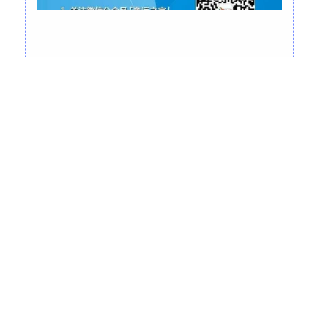
最新资讯
奥友俱乐部
奥友跑步俱乐部
奥友摄影俱乐部
奥运之家合唱团
奥友活动
近期活动
往期回顾