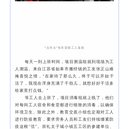
“点对点”包车迎接工人返场
每天一到上班时间，项目测温组就到现场为工
人测温。来自江苏省如皋市搬经镇的工友张正山难
掩喜悦之情，
“在家待了那么久，终于可以开始干
活了，我现在浑身充满了干劲儿，就想好好干活多
给家里打点钱。”
等工人去上班了，项目消毒组就上线了，他们
对每间工人宿舍和食堂都进行细致的消毒，以确保
环境卫生。除此之外，教育交底小组也定期对工人
进行防疫教育，要求劳务人员和工友们持续绷紧防
疫这根
“弦”。崇礼太子城小镇五工区的参建单位、