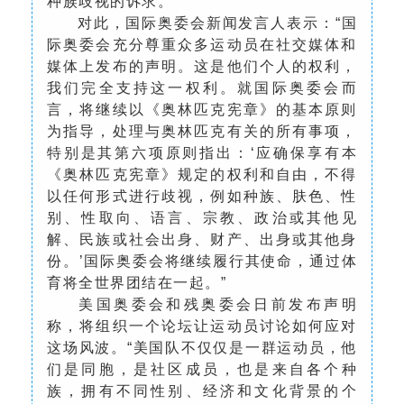
种族歧视的诉求。
对此，国际奥委会新闻发言人表示：“国
际奥委会充分尊重众多运动员在社交媒体和
媒体上发布的声明。这是他们个人的权利，
我们完全支持这一权利。就国际奥委会而
言，将继续以《奥林匹克宪章》的基本原则
为指导，处理与奥林匹克有关的所有事项，
特别是其第六项原则指出：‘应确保享有本
《奥林匹克宪章》规定的权利和自由，不得
以任何形式进行歧视，例如种族、肤色、性
别、性取向、语言、宗教、政治或其他见
解、民族或社会出身、财产、出身或其他身
份。’国际奥委会将继续履行其使命，通过体
育将全世界团结在一起。”
美国奥委会和残奥委会日前发布声明
称，将组织一个论坛让运动员讨论如何应对
这场风波。“美国队不仅仅是一群运动员，他
们是同胞，是社区成员，也是来自各个种
族，拥有不同性别、经济和文化背景的个