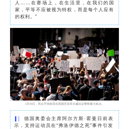
人……在赛场上，在生活里，在我们的国
家，平等不应被视为特权，而是每个人应有
的权利。”
5月30日，民众手持标语在美国芝加哥示威抗议警察暴力执法
。
德国奥委会主席阿尔方斯·霍曼日前表
示，支持运动员在“弗洛伊德之死”事件引发