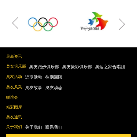
最新资讯
奥友俱乐部
奥友跑步俱乐部
奥友摄影俱乐部
奥运之家合唱团
奥友活动
近期活动
往期回顾
奥友风采
奥友故事
奥友动态
联谊会
精彩图库
奥友通讯
关于我们
关于我们
联系我们