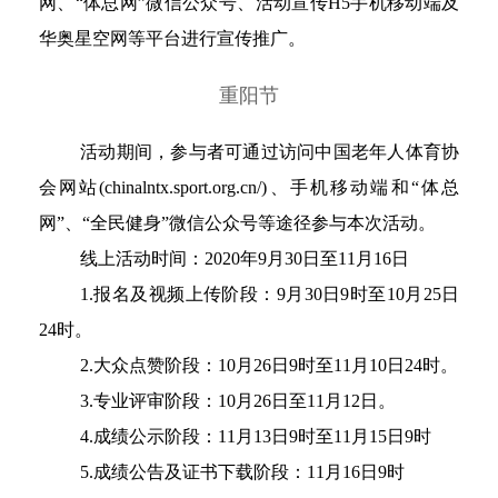
网、“体总网”微信公众号、活动宣传H5手机移动端及
华奥星空网等平台进行宣传推广。
重阳节
活动期间，参与者可通过访问中国老年人体育协
会网站(chinalntx.sport.org.cn/)、手机移动端和“体总
网”、“全民健身”微信公众号等途径参与本次活动。
线上活动时间：2020年9月30日至11月16日
1.报名及视频上传阶段：9月30日9时至10月25日
24时。
2.大众点赞阶段：10月26日9时至11月10日24时。
3.专业评审阶段：10月26日至11月12日。
4.成绩公示阶段：11月13日9时至11月15日9时
5.成绩公告及证书下载阶段：11月16日9时