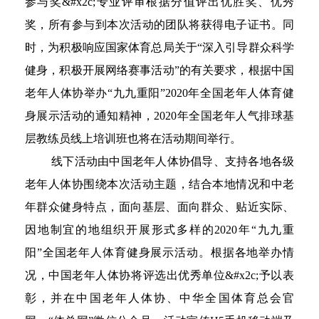
参与奖&#x2c;专业评审根据分值评出优胜奖、优秀
奖，所有参与到本次活动的团队将获得电子证书。同
时，为积极响应国家体育总局关于“深入引导群众科学
健身，积极开展网络赛事活动”的有关要求，根据中国
老年人体协举办“九九重阳”2020年全国老年人体育健
身展示活动的通知精神，2020年全国老年人气排球基
层教练员线上培训班也将在活动期间举行。
线下活动由中国老年人体协倡导、支持各地各级
老年人体协围绕本次活动主题，结合本地情况和中老
年群众健身特点，面向基层、面向群众、贴近实际、
因地制宜的地组织开展形式多样的2020年“九九重
阳”全国老年人体育健身展示活动。根据各地举办情
况，中国老年人体协将评选出优秀单位&#x2c;予以表
彰，并在中国老年人体协、中华全国体育总会官