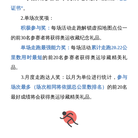
证书”
。
2.单场次奖项：
积极参与奖：
每场活动走跑解锁虚拟地图点位一
的前30名参赛者将获得奥运收藏纪念礼品。
单场走跑最强能力奖：
每场活动
累计走跑20.22公
里数用时最短
的前20名参赛者获得奥运珍藏精美礼
品。
3.月度走跑达人奖：以月为单位进行统计，
参与
场次最多（场次
相同将依据总公里数排名）
的前20名
最好成绩将会获得奥运珍藏精美礼品。