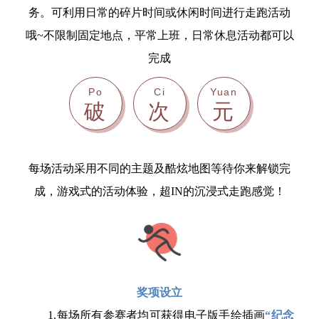
务。可利用日常的碎片时间或休闲时间进行走跑活动
哦~不限制固定地点，平常上班，日常休息活动都可以
完成
Po
Ci
Yuan
破
次
元
每场活动采用不同的主题及酷炫地图等待你来解锁完
成，游戏式的活动体验，超IN的沉浸式走跑感觉！
奖项设立
1.每场所有参赛者均可获得电子版手绘插画
“纪念