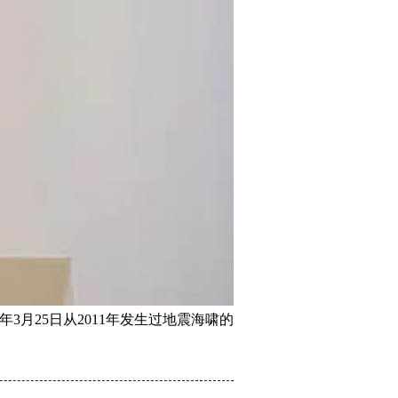
月25日从2011年发生过地震海啸的