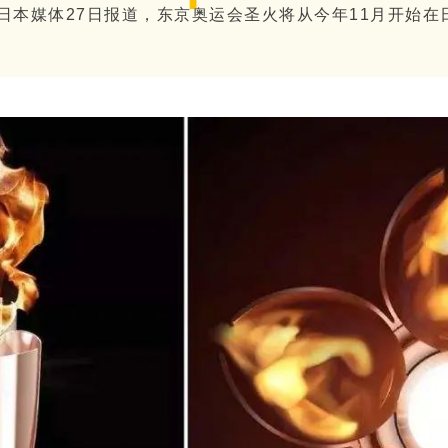
，日本媒体27日报道，东京奥运会圣火将从今年11月开始