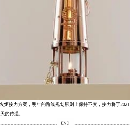
炬接力方案，明年的路线规划原则上保持不变，接力将于2021年3
1天的传递。
END