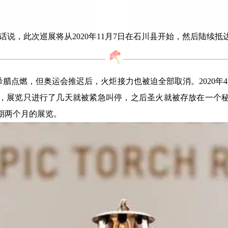
说，此次巡展将从2020年11月7日在石川县开始，然后陆续
希腊点燃，但奥运会推迟后，火炬接力也被迫全部取消。2020年
展览只进行了几天就被紧急叫停，之后圣火就被存放在一个秘密
期两个月的展览。