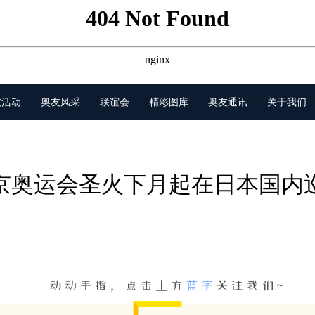
友活动
奥友风采
联谊会
精彩图库
奥友通讯
关于我们
京奥运会圣火下月起在日本国内