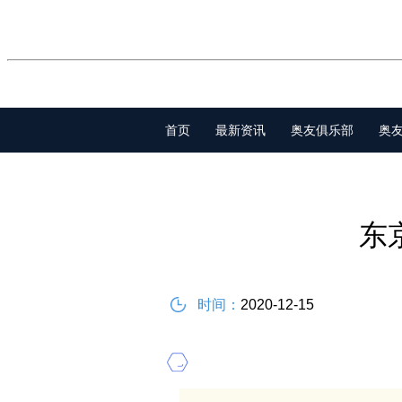
首页
最新资讯
奥友俱乐部
奥
东
时间：
2020-12-15