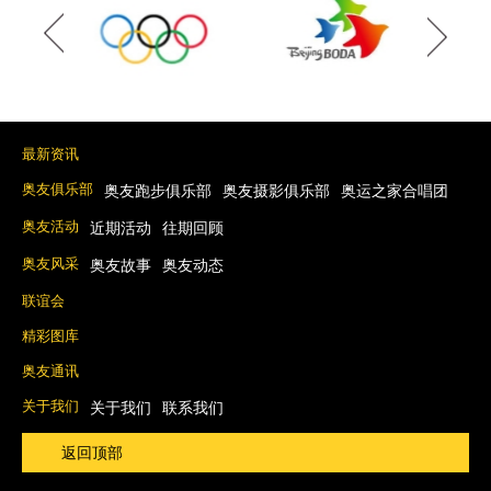
最新资讯
奥友俱乐部
奥友跑步俱乐部
奥友摄影俱乐部
奥运之家合唱团
奥友活动
近期活动
往期回顾
奥友风采
奥友故事
奥友动态
联谊会
精彩图库
奥友通讯
关于我们
关于我们
联系我们
返回顶部