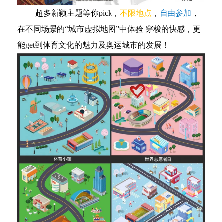
超多新颖主题等你pick，
不限地点
，
自由参加
，
在不同场景的“城市虚拟地图”中体验 穿梭的快感，更
能get到体育文化的魅力及奥运城市的发展！