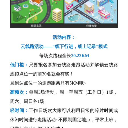
活动内容：
云线路活动——“线下行进，线上记录”模式
每场次路程全长
20.22KM
低门槛：
只要报名参加云线路走跑活动并解锁云线路
虚拟点位一的前30名就会有奖！
且到达点位一的走跑距离只有5KM哦~
高频次：
每周3场活动，周一至周五（工作日）1场，
周六、周日各1场
轻时间：
工作日场次大家可以利用日常的碎片时间或
休闲时间进行走跑活动~不限制固定地点，平常上班，