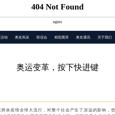
友活动
奥友风采
联谊会
精彩图库
奥友通讯
关于我们
奥运变革，按下快进键
新冠肺炎疫情全球大流行，对整个社会产生了深远的影响，