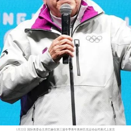
1月22日 国际奥委会主席巴赫在第三届冬季青年奥林匹克运动会闭幕式上发言