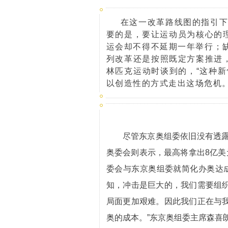
在这一改革路线图的指引
要的是，要让运动员为核心的
运会却不得不延期一年举行；
列改革还是按照既定方案推进，
林匹克运动时谈到的，“这种
以创造性的方式走出这场危机。
尽管东京奥组委依旧没有透露
奥委会则表示，最高将拿出8亿美
委会与东京奥组委就简化办奥达
知，冲击是巨大的，我们需要组
局面更加艰难。因此我们正在与
奥的成本。”东京奥组委主席森喜朗