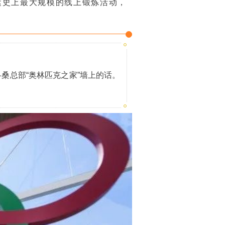
运史上最大规模的线上锻炼活动，
洛桑总部“奥林匹克之家”墙上的话。