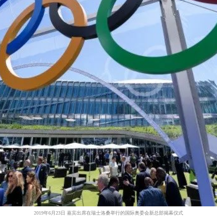
2019年6月23日 嘉宾出席在瑞士洛桑举行的国际奥委会新总部揭幕仪式