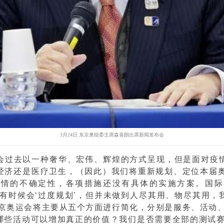
3月24日 东京奥组委主席森喜朗出席新闻发布会
运会过去以一种奢华、宏伟、辉煌的方式呈现，但是面对疫
经济还是医疗卫生，（因此）我们将重新规划、定位本届奥运
疫情的不确定性，各项措施还没有具体的实施方案。国际
到有时候会‘过度规划’，但并未做到人尽其用、物尽其用，
东京奥运会将主要从五个方面进行简化，分别是服务、活动、
哪些活动可以增加真正的价值？我们是否需要全部的测试赛