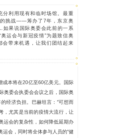
充分利用现有和临时场馆。最重
的挑战——筹办了7年，东京奥
…如果说国际奥委会此前的一系
“奥运会与新冠疫情”为题致信奥
都会带来机遇，让我们团结起来
成本将在20亿至60亿美元。国际
国际奥委会执委会会议之后，国际奥
的经济负担。巴赫坦言：“可想而
考，尤其是当前的疫情大流行，让
奥运会的复杂性，如何降低延期办
办奥运会，同时将全体参与人员的“健