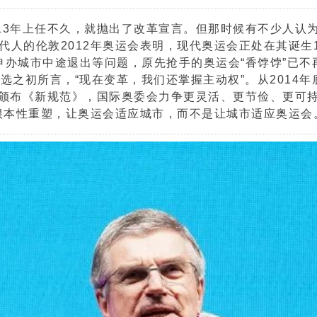
013年上任不久，就抛出了改革宣言。但那时候有不少人认
一代人的伦敦2012年奥运会表明，现代奥运会正处在其诞生
申办城市中途退出等问题，原先抢手的奥运会“香饽饽”已不
之初所言，“现在变革，我们还掌握主动权”。从2014年
颁布《新规范》，国际奥委会力争更灵活、更节俭、更可
根本性重塑，让奥运会适应城市，而不是让城市适应奥运会