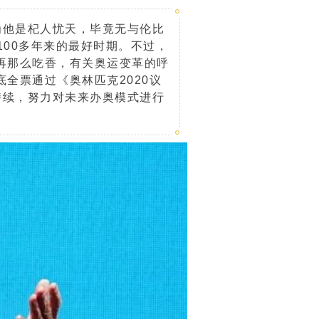
为他是杞人忧天，毕竟无与伦比
100多年来的最好时期。不过，
再那么吃香，有关奥运变革的呼
底全票通过《奥林匹克2020议
持续，努力对未来办奥模式进行
。