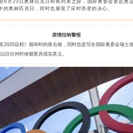
在6月23日奥林匹克日即将到来之际，国际奥委会发起奥
中的奥林匹克日，同时也展现了应时而变的决心。
疫情拉响警报
匹克2020议程》颁布时的座右铭，同时也是写在国际奥委会瑞士
比以往任何时候都更具现实意义。