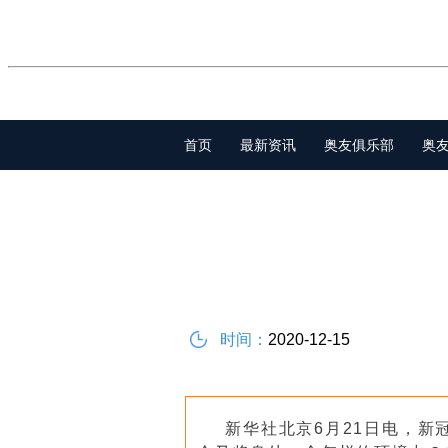
首页
最新资讯
奥友俱乐部
奥
时间：
2020-12-15
新华社北京6月21日电，