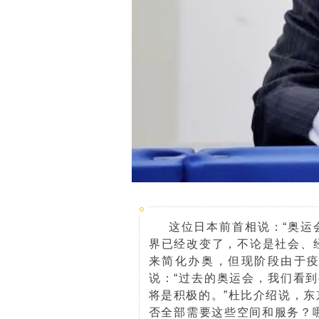
这位日本前首相说：“奥
界已经改变了，不论是社会、
来简化办奥，但现阶段由于
说：“过去的奥运会，我们看
将是积极的。”杜比介绍说，
否全部需要这些空间和服务？