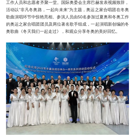
工作人员和志愿者齐聚一堂。国际奥委会主席巴赫发表视频致辞，
活动以“非凡冬奥路，一起向未来”为主题，奥运之家合唱团在冬奥
歌曲演唱环节中惊艳亮相。参演人员由50名参加过夏奥和冬奥工作
的奥运之家合唱团团员及两位著名歌手组成，一起演唱新创编的冬
奥歌曲《冬天我们一起走过》，和观众分享冬奥的美好回忆。