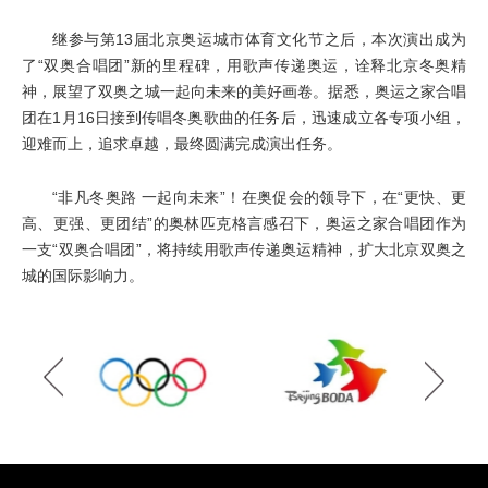
继参与第13届北京奥运城市体育文化节之后，本次演出成为
了“双奥合唱团”新的里程碑，用歌声传递奥运，诠释北京冬奥精
神，展望了双奥之城一起向未来的美好画卷。据悉，奥运之家合唱
团在1月16日接到传唱冬奥歌曲的任务后，迅速成立各专项小组，
迎难而上，追求卓越，最终圆满完成演出任务。
“非凡冬奥路 一起向未来”！在奥促会的领导下，在“更快、更
高、更强、更团结”的奥林匹克格言感召下，奥运之家合唱团作为
一支“双奥合唱团”，将持续用歌声传递奥运精神，扩大北京双奥之
城的国际影响力。