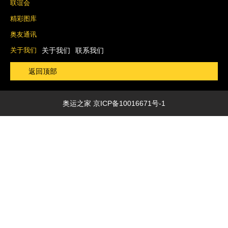
联谊会
精彩图库
奥友通讯
关于我们
关于我们
联系我们
返回顶部
奥运之家
京ICP备10016671号-1