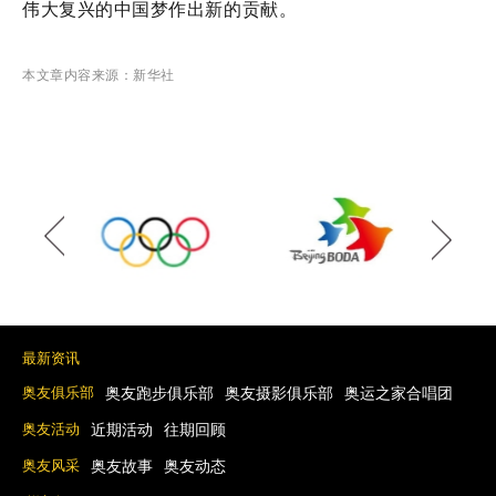
伟大复兴的中国梦作出新的贡献。
本文章内容来源：新华社
最新资讯
奥友俱乐部
奥友跑步俱乐部
奥友摄影俱乐部
奥运之家合唱团
奥友活动
近期活动
往期回顾
奥友风采
奥友故事
奥友动态