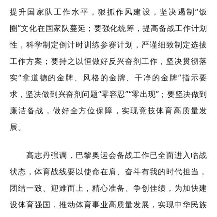
提升国家队工作水平，狠抓作风建设，坚决遏制“饭
圈”文化在国家队蔓延；要强化统筹，提高备战工作计划
性，科学制定倒计时训练参赛计划，严谨细致制定选拔
工作方案；要持之以恒做好反兴奋剂工作，坚决贯彻落
实“拿道德的金牌、风格的金牌、干净的金牌”指示要
求，坚决做到兴奋剂问题“零容忍”“零出现”；要坚决做到
廉洁备战，做好全方位保障，实现竞技体育高质量发
展。
高志丹强调，巴黎奥运会备战工作已全面进入临战
状态，体育战线要以使命在肩、奋斗有我的时代担当，
团结一致、迎难而上，精心准备、争创佳绩，为加快建
设体育强国，推动体育事业高质量发展，实现中华民族