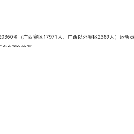
0360名（广西赛区17971人、广西以外赛区2389人）运动
05个小项的比赛。