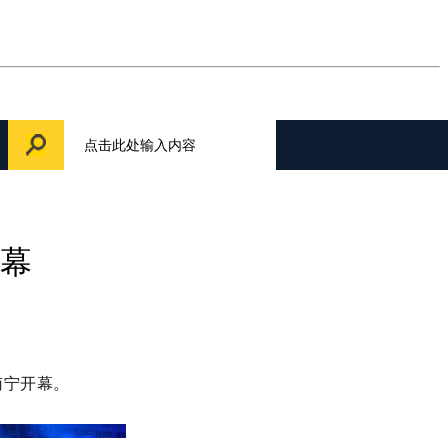
幕
南宁开幕。