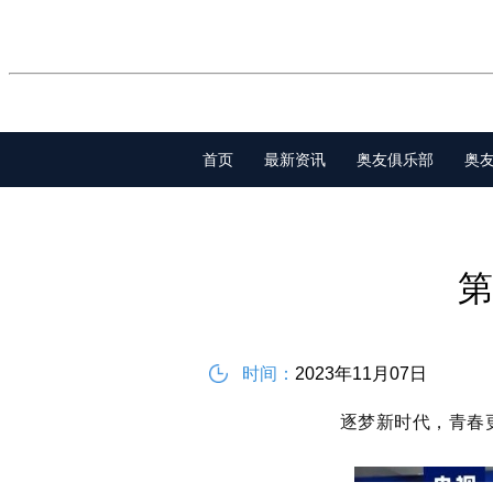
首页
最新资讯
奥友俱乐部
奥
第
时间：
2023年11月07日
逐梦新时代，青春