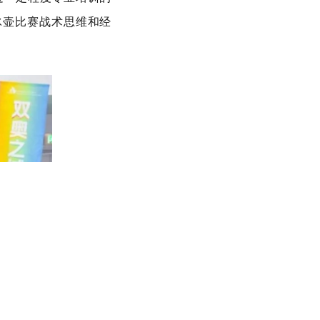
冰壶比赛战术思维和经