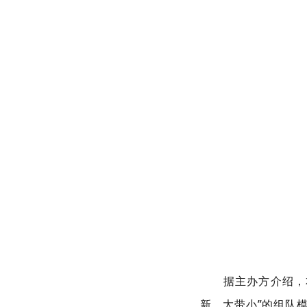
据主办方介绍，
新、大带小”的组队