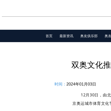
首页
最新资讯
奥友俱乐部
奥
双奥文化推
时间：
2024年01月03日
12月30日，
京奥运城市体育文化