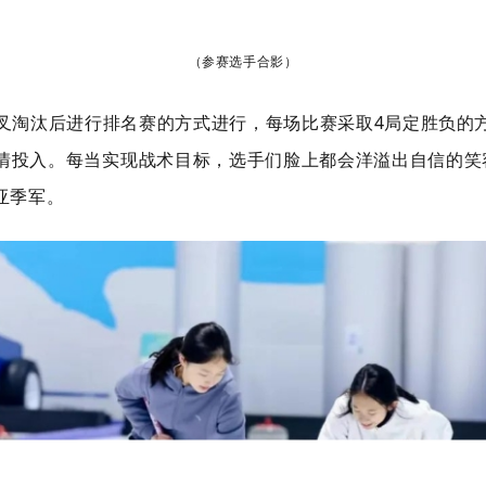
（参赛选手合影）
叉淘汰后进行排名赛的方式进行，每场比赛采取4局定胜负的
情投入。每当实现战术目标，选手们脸上都会洋溢出自信的笑
亚季军。