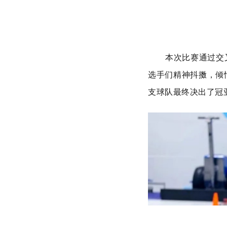
本次比赛通过交
选手们精神抖擞，倾
支球队最终决出了冠