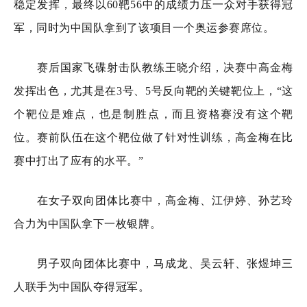
稳定发挥，最终以60靶56中的成绩力压一众对手获得冠
军，同时为中国队拿到了该项目一个奥运参赛席位。
赛后国家飞碟射击队教练王晓介绍，决赛中高金梅
发挥出色，尤其是在3号、5号反向靶的关键靶位上，“这
个靶位是难点，也是制胜点，而且资格赛没有这个靶
位。赛前队伍在这个靶位做了针对性训练，高金梅在比
赛中打出了应有的水平。”
在女子双向团体比赛中，高金梅、江伊婷、孙艺玲
合力为中国队拿下一枚银牌。
男子双向团体比赛中，马成龙、吴云轩、张煜坤三
人联手为中国队夺得冠军。