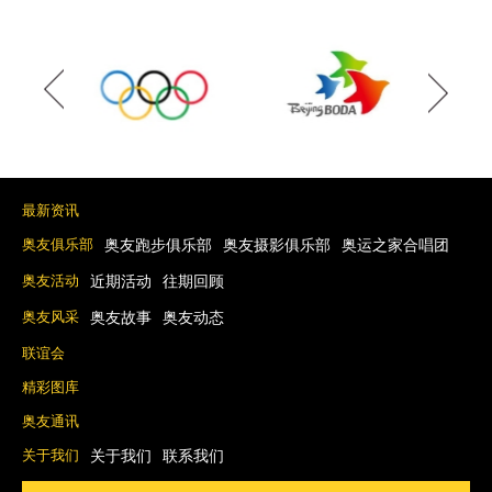
最新资讯
奥友俱乐部
奥友跑步俱乐部
奥友摄影俱乐部
奥运之家合唱团
奥友活动
近期活动
往期回顾
奥友风采
奥友故事
奥友动态
联谊会
精彩图库
奥友通讯
关于我们
关于我们
联系我们