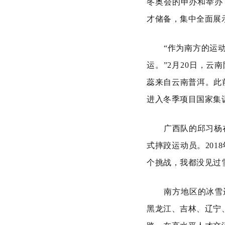
冬奥会的申办和举办
才储备，集中全面展
“作为南方的运
运。”2月20日，云
蕊来自云南普洱。此
进入冬季项目国家集
广西队的邱习杨
式摔跤运动员。20
个挑战，我都没见过
南方地区的冰雪
黑龙江、吉林、辽宁