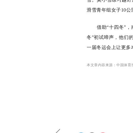
滑雪青年组女子10
借助“十四冬”
冬”初试啼声，他们
一届冬运会上让更多
本文章内容来源：中国体育