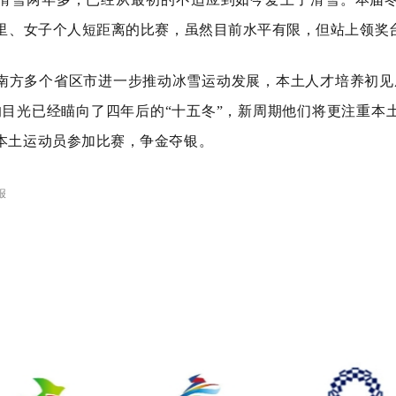
公里、女子个人短距离的比赛，虽然目前水平有限，但站上领奖
，南方多个省区市进一步推动冰雪运动发展，本土人才培养初见
的目光已经瞄向了四年后的“十五冬”，新周期他们将更注重本
本土运动员参加比赛，争金夺银。
报