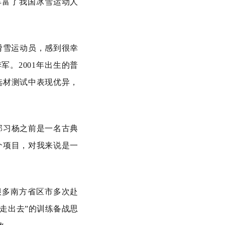
丰富了我国冰雪运动人
滑雪运动员，感到很幸
军。2001年出生的普
选材测试中表现优异，
邱习杨之前是一名古典
个项目，对我来说是一
很多南方省区市多次赴
走出去”的训练备战思