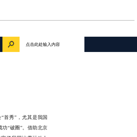
“首秀”，尤其是我国
功“破圈”。借助北京