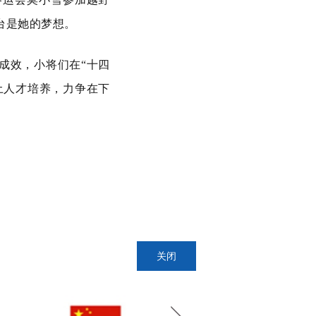
台是她的梦想。
成效，小将们在“十四
土人才培养，力争在下
关闭