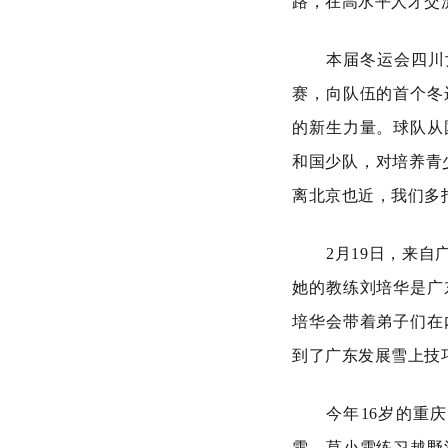
路，在高水平人才交
本届冬运会四川
赛，向队伍的首个冬
的新生力量。球队从
和国少队，对培养青
离北京也近，我们多
2月19日，来
她的教练刘培华是广
培华会带着弟子们在
到了广东发展雪上技
今年16岁的重
雪。莫小雪练习越野