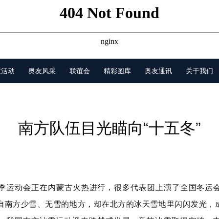
友活动
奥友风采
联谊会
精彩图库
奥友通讯
关于我们
南方队伍目光瞄向“十五冬”
季运动会正在内蒙古火热进行，很多代表团上演了全国冬运会
自南方少雪、无雪的地方，却在北方的冰天雪地里闪闪发光，成