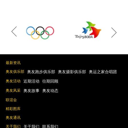
最新资讯
奥友俱乐部
奥友跑步俱乐部
奥友摄影俱乐部
奥运之家合唱团
奥友活动
近期活动
往期回顾
奥友风采
奥友故事
奥友动态
联谊会
精彩图库
奥友通讯
关于我们
关于我们
联系我们