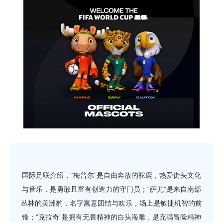
国际足联介绍，“梅普尔”是自由奔放的驼鹿，热爱街头文化
与音乐，是勇敢且富有创造力的守门员；“萨尤”是来自南部
丛林的美洲豹，名字寓意团结与欢乐，场上是敏捷机智的前
锋；“克拉奇”是拥有无畏精神的白头海雕，是充满冒险精神