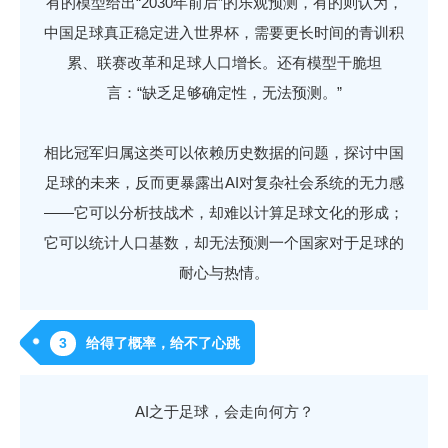
有的模型给出“2030年前后”的乐观预测，有的则认为，
中国足球真正稳定进入世界杯，需要更长时间的青训积
累、联赛改革和足球人口增长。还有模型干脆坦
言：“缺乏足够确定性，无法预测。”
相比冠军归属这类可以依赖历史数据的问题，探讨中国
足球的未来，反而更暴露出AI对复杂社会系统的无力感
——它可以分析技战术，却难以计算足球文化的形成；
它可以统计人口基数，却无法预测一个国家对于足球的
耐心与热情。
3
给得了概率，给不了心跳
AI之于足球，会走向何方？