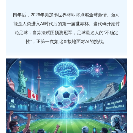
四年后，2026年
美加墨世界杯
即将点燃全球激情。这可
能是人类进入AI时代后的第一届世界杯。当代码开始讨
论足球，当算法试图预测冠军，足球最迷人的“不确定
性”，正第一次如此直接地面对AI的挑战。