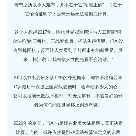
传奇之所以令人难忘，并不在于它“预测正确”，而在于
它恰恰证明了：足球永远无法被彻底计算。
这让人想起2017年，围棋世界冠军柯洁与人工智能“
阿
尔法狗
”的三番棋。三战皆负后，柯洁失声痛哭。但AI没
有毁掉围棋，反而让人类看到了前所未有的新世界。后
来，柯洁说：“我相信人性的光辉不会消散。”
AI可以算出西班牙队17%的夺冠概率，却算不出梅西和
C罗最后一次披上国家队战袍时，会牵动多少人的心；
它可以推演无数战术模型，却无法解释，不被看好的弱
者为何总能在世界杯上创造奇迹。
2026年的夏天，当AI与足球在北美大陆相遇，真正决定
比赛走向的，或许依然是那些无法被算法定义的东西