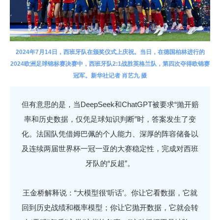
2024年7月14日，西班牙队在颁奖仪式上庆祝。当日，在德国柏林进行的
2024欧洲足球锦标赛决赛中，西班牙队2:1战胜英格兰队，第四次夺得欧锦赛
冠军。新华社记者 肖艺九 摄
但有意思的是，当DeepSeek和ChatGPT被要求“抛开赔
率和历史数据，仅凭足球知识判断”时，答案发生了变
化。法国队凭借姆巴佩的个人能力、深厚的阵容储备以
及连续两届世界杯一冠一亚的大赛稳定性，完成对西班
牙队的“反超”。
王金桥解释说：“大模型很‘听话’。你让它看数据，它就
回到历史战绩和概率模型；你让它抛开数据，它就会转