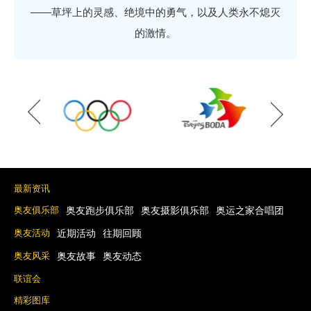
——草坪上的灵感、绝境中的勇气，以及人类永不熄灭
的激情。
最新资讯
奥友俱乐部
奥友跑步俱乐部
奥友摄影俱乐部
奥运之家合唱团
奥友活动
近期活动
往期回顾
奥友风采
奥友故事
奥友动态
联谊会
精彩图库