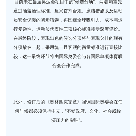
目前未在当届奥运会项目中的“候选分项”。两者均需先
通过涵盖治理标准、反兴奋剂合规、廉洁措施以及运动
员安全保障的初步筛选，再围绕全球吸引力、成本与运
行复杂性、运动员代表性三项核心标准接受深度评价。
在最终阶段，表现出色的候选分项将与表现欠佳的现有
分项放在一起，采用统一且客观的衡量标准进行直接比
较，这一最终环节将由国际奥委会与各国际单项体育联
合会合作完成。
此外，修订后的《奥林匹克宪章》强调国际奥委会在任
何时候都必须保持中立，“不受政府、文化、社会或经
济压力的影响”。