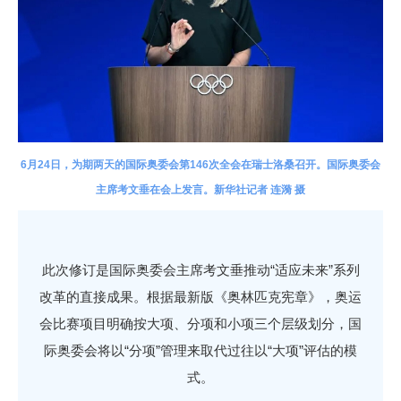
6月24日，为期两天的国际奥委会第146次全会在瑞士洛桑召开。国际奥委会
主席考文垂在会上发言。新华社记者 连漪 摄
此次修订是国际奥委会主席考文垂推动“适应未来”系列
改革的直接成果。根据最新版《奥林匹克宪章》，奥运
会比赛项目明确按大项、分项和小项三个层级划分，国
际奥委会将以“分项”管理来取代过往以“大项”评估的模
式。