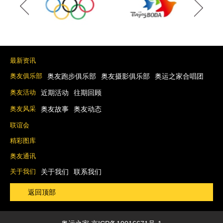
最新资讯
奥友俱乐部
奥友跑步俱乐部
奥友摄影俱乐部
奥运之家合唱团
奥友活动
近期活动
往期回顾
奥友风采
奥友故事
奥友动态
联谊会
精彩图库
奥友通讯
关于我们
关于我们
联系我们
返回顶部